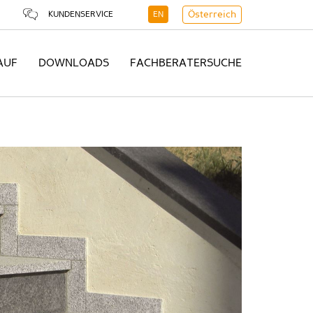
KUNDENSERVICE
EN
Österreich
AUF
DOWNLOADS
FACHBERATERSUCHE