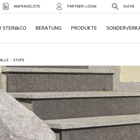
ANFRAGELISTE
PARTNER-LOGIN
SUCHE
R STEIN&CO
BERATUNG
PRODUKTE
SONDERVERK
ALLE
STUFE