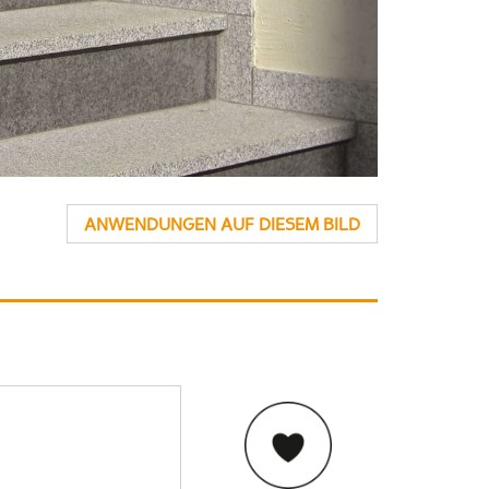
ANWENDUNGEN AUF DIESEM BILD