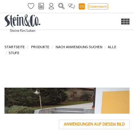
EN
Österreich
Togg
navi
STARTSEITE
PRODUKTE
NACH ANWENDUNG SUCHEN
ALLE
STUFE
ANWENDUNGEN AUF DIESEM BILD