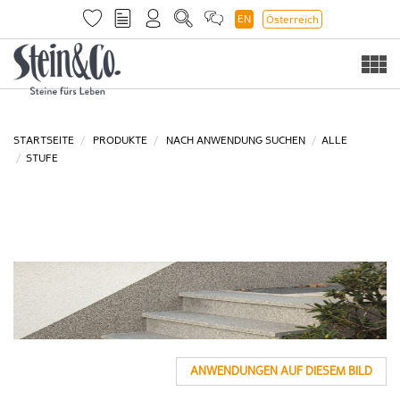
EN
Österreich
Togg
navi
STARTSEITE
PRODUKTE
NACH ANWENDUNG SUCHEN
ALLE
STUFE
ANWENDUNGEN AUF DIESEM BILD