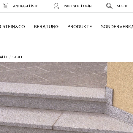
ANFRAGELISTE
PARTNER-LOGIN
SUCHE
R STEIN&CO
BERATUNG
PRODUKTE
SONDERVERK
ALLE
STUFE