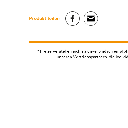
Produkt teilen:
* Preise verstehen sich als unverbindlich empfo
unseren Vertriebspartnern, die indivi
Copyright ©