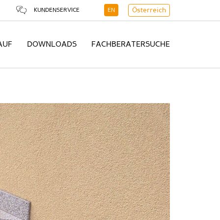
KUNDENSERVICE
EN
Österreich
AUF
DOWNLOADS
FACHBERATERSUCHE