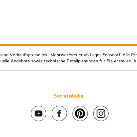
hlene Verkaufspreise inkl. Mehrwertsteuer ab Lager Ennsdorf. Alle Pr
duelle Angebote sowie technische Detailplanungen für Sie erstellen. 
Social Media
 2020 Stein & Co gmbh. All rights reserved. |
Kontakt
|
Impressum
|
D