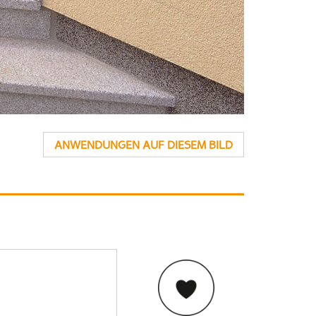
ANWENDUNGEN AUF DIESEM BILD