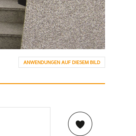
ANWENDUNGEN AUF DIESEM BILD