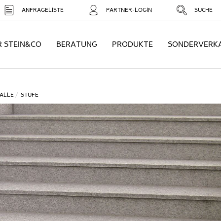
ANFRAGELISTE
PARTNER-LOGIN
SUCHE
R STEIN&CO
BERATUNG
PRODUKTE
SONDERVERK
ALLE
STUFE