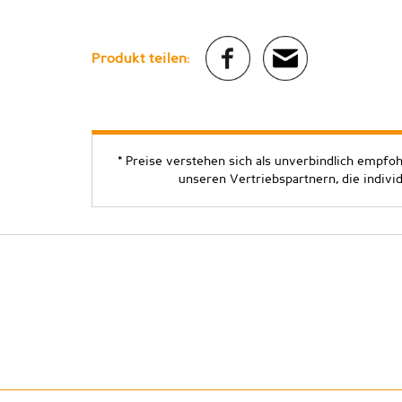
Produkt teilen:
* Preise verstehen sich als unverbindlich empfo
unseren Vertriebspartnern, die indivi
Copyright ©