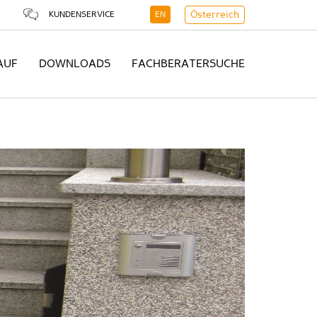
KUNDENSERVICE
EN
Österreich
AUF
DOWNLOADS
FACHBERATERSUCHE