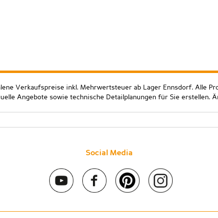
hlene Verkaufspreise inkl. Mehrwertsteuer ab Lager Ennsdorf. Alle Pr
duelle Angebote sowie technische Detailplanungen für Sie erstellen. 
Social Media
 2020 Stein & Co gmbh. All rights reserved. |
Kontakt
|
Impressum
|
D