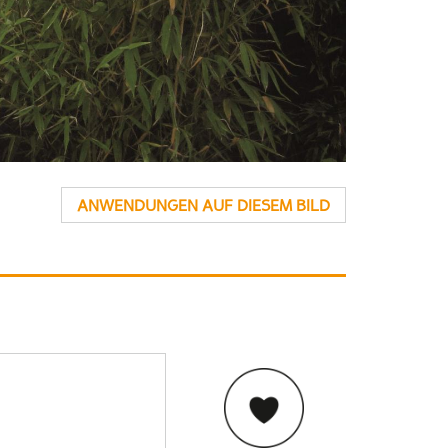
ANWENDUNGEN AUF DIESEM BILD