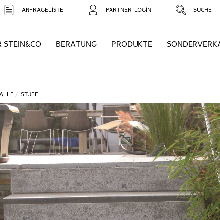
ANFRAGELISTE
PARTNER-LOGIN
SUCHE
R STEIN&CO
BERATUNG
PRODUKTE
SONDERVERK
ALLE
STUFE