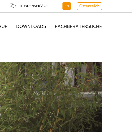
KUNDENSERVICE
EN
Österreich
AUF
DOWNLOADS
FACHBERATERSUCHE