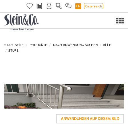
EN
Österreich
Togg
navi
STARTSEITE
PRODUKTE
NACH ANWENDUNG SUCHEN
ALLE
STUFE
ANWENDUNGEN AUF DIESEM BILD