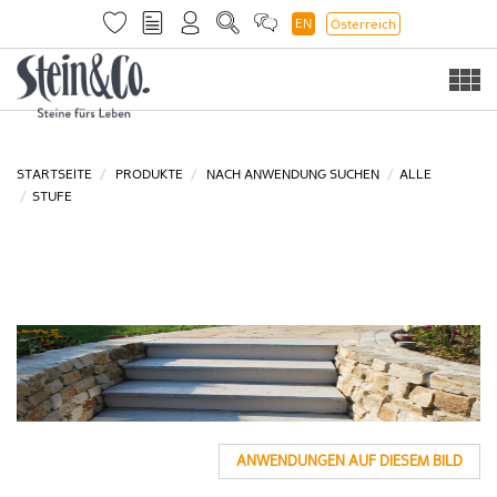
EN
Österreich
Togg
navi
STARTSEITE
PRODUKTE
NACH ANWENDUNG SUCHEN
ALLE
STUFE
ANWENDUNGEN AUF DIESEM BILD