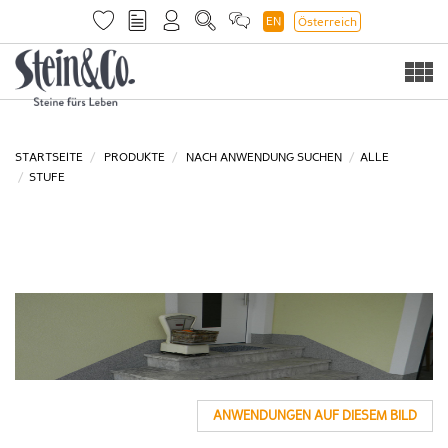
EN
Österreich
Togg
navi
STARTSEITE
PRODUKTE
NACH ANWENDUNG SUCHEN
ALLE
STUFE
ANWENDUNGEN AUF DIESEM BILD