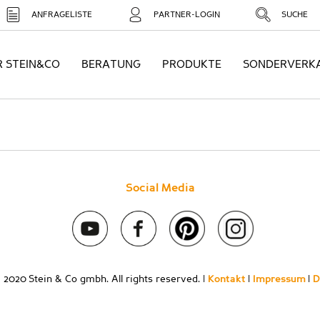
ANFRAGELISTE
PARTNER-LOGIN
SUCHE
R STEIN&CO
BERATUNG
PRODUKTE
SONDERVERK
Social Media
 2020 Stein & Co gmbh. All rights reserved. |
Kontakt
|
Impressum
|
D