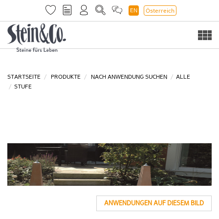
EN
Österreich
Togg
navi
STARTSEITE
PRODUKTE
NACH ANWENDUNG SUCHEN
ALLE
STUFE
ANWENDUNGEN AUF DIESEM BILD