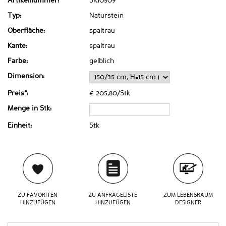
Artikelnummer:
SK10509
Typ:
Naturstein
Oberfläche:
spaltrau
Kante:
spaltrau
Farbe:
gelblich
Dimension:
Preis*:
€ 205,80/Stk
Menge in Stk:
Einheit:
Stk
ZU FAVORITEN
ZU ANFRAGELISTE
ZUM LEBENSRAUM
HINZUFÜGEN
HINZUFÜGEN
DESIGNER