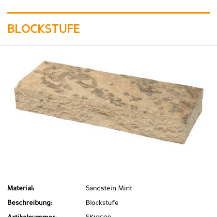
BLOCKSTUFE
Material:
Sandstein Mint
Beschreibung:
Blockstufe