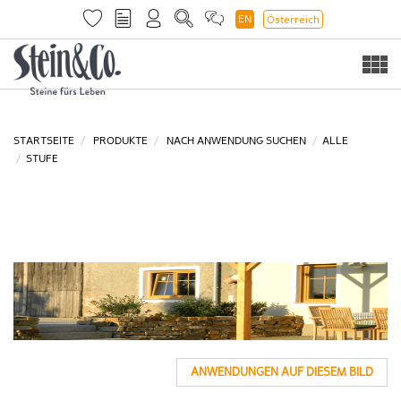
EN
Österreich
Togg
navi
STARTSEITE
PRODUKTE
NACH ANWENDUNG SUCHEN
ALLE
STUFE
ANWENDUNGEN AUF DIESEM BILD