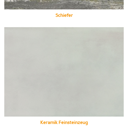
Schiefer
Keramik Feinsteinzeug