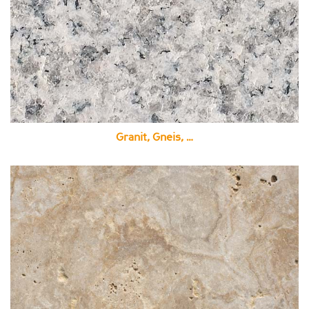
Granit, Gneis, …