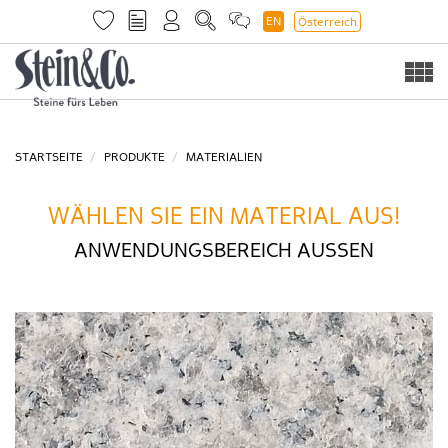
EN
Österreich
Togg
navi
STARTSEITE
PRODUKTE
MATERIALIEN
WÄHLEN SIE EIN MATERIAL AUS!
ANWENDUNGSBEREICH AUSSEN