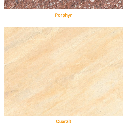
Porphyr
Quarzit