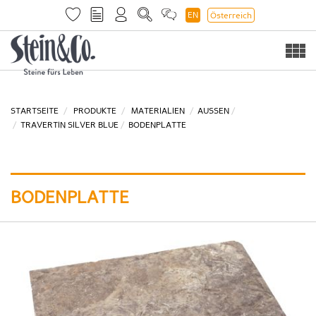
EN
Österreich
Togg
navi
STARTSEITE
PRODUKTE
MATERIALIEN
AUSSEN
TRAVERTIN SILVER BLUE
BODENPLATTE
BODENPLATTE