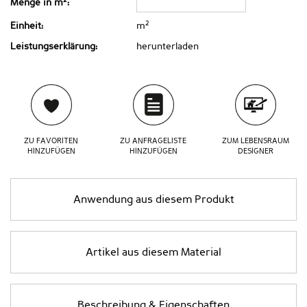
Menge in m
:
2
Einheit:
m
Leistungserklärung:
herunterladen
ZU FAVORITEN
ZU ANFRAGELISTE
ZUM LEBENSRAUM
HINZUFÜGEN
HINZUFÜGEN
DESIGNER
Anwendung aus diesem Produkt
Artikel aus diesem Material
Beschreibung & Eigenschaften