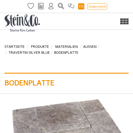
EN
Österreich
Togg
navi
STARTSEITE
PRODUKTE
MATERIALIEN
AUSSEN
TRAVERTIN SILVER BLUE
BODENPLATTE
BODENPLATTE