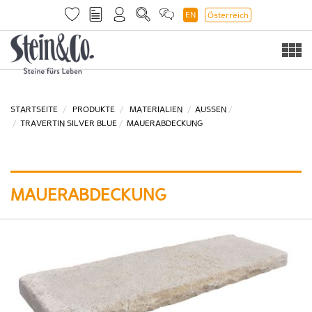
EN
Österreich
Togg
navi
STARTSEITE
PRODUKTE
MATERIALIEN
AUSSEN
TRAVERTIN SILVER BLUE
MAUERABDECKUNG
MAUERABDECKUNG