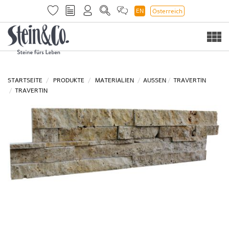
EN
Österreich
Togg
navi
STARTSEITE
PRODUKTE
MATERIALIEN
AUSSEN
TRAVERTIN
TRAVERTIN