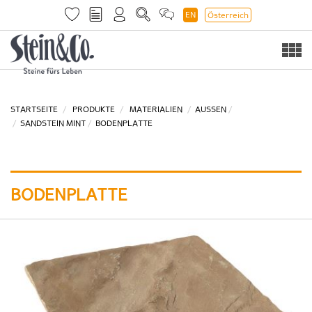
EN
Österreich
Togg
navi
STARTSEITE
PRODUKTE
MATERIALIEN
AUSSEN
SANDSTEIN MINT
BODENPLATTE
BODENPLATTE