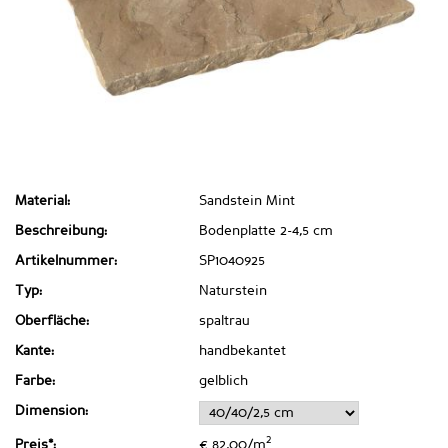
Material:
Sandstein Mint
Beschreibung:
Bodenplatte 2-4,5 cm
Artikelnummer:
SP1040925
Typ:
Naturstein
Oberfläche:
spaltrau
Kante:
handbekantet
Farbe:
gelblich
Dimension:
2
Preis*:
€ 82,00/m