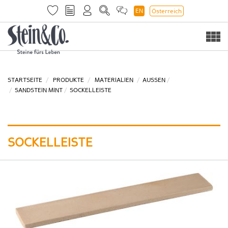
EN
Österreich
Togg
navi
STARTSEITE
PRODUKTE
MATERIALIEN
AUSSEN
SANDSTEIN MINT
SOCKELLEISTE
SOCKELLEISTE