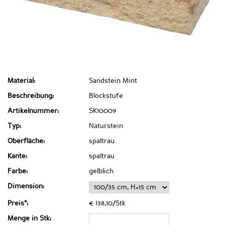
Material:
Sandstein Mint
Beschreibung:
Blockstufe
Artikelnummer:
SK10009
Typ:
Naturstein
Oberfläche:
spaltrau
Kante:
spaltrau
Farbe:
gelblich
Dimension:
Preis*:
€ 138,10/Stk
Menge in Stk: