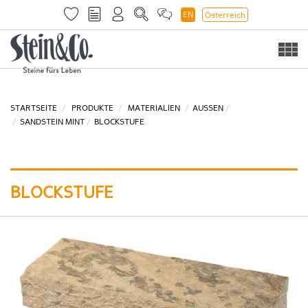
EN
Österreich
Togg
navi
STARTSEITE
PRODUKTE
MATERIALIEN
AUSSEN
SANDSTEIN MINT
BLOCKSTUFE
BLOCKSTUFE