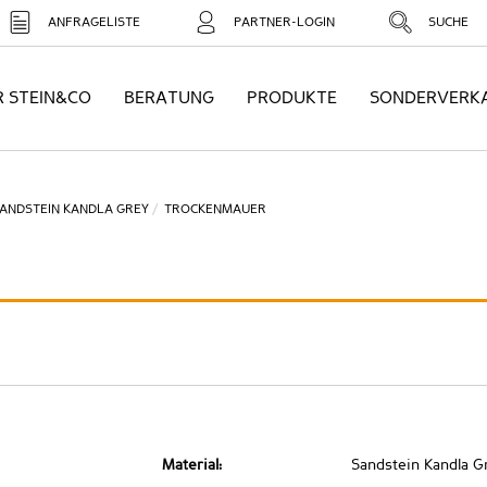
ANFRAGELISTE
PARTNER-LOGIN
SUCHE
R STEIN&CO
BERATUNG
PRODUKTE
SONDERVERK
ANDSTEIN KANDLA GREY
TROCKENMAUER
Material:
Sandstein Kandla G