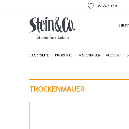
FAVORITEN
ÜBE
STARTSEITE
PRODUKTE
MATERIALIEN
AUSSEN
S
TROCKENMAUER