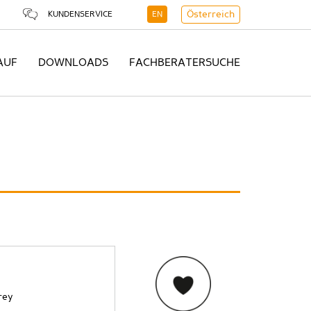
KUNDENSERVICE
EN
Österreich
AUF
DOWNLOADS
FACHBERATERSUCHE
rey