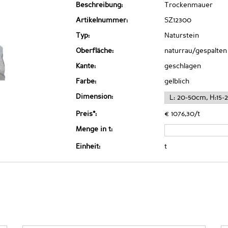
Beschreibung:
Trockenmauer
Artikelnummer:
SZ12300
Typ:
Naturstein
Oberfläche:
naturrau/gespalten
Kante:
geschlagen
Farbe:
gelblich
Dimension:
Preis*:
€ 1076,30/t
Menge in t:
Einheit:
t