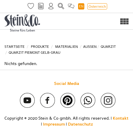
EN
Österreich
Togg
navi
STARTSEITE
PRODUKTE
MATERIALIEN
AUSSEN
QUARZIT
QUARZIT PIEMONT GELB-GRAU
Nichts gefunden.
Social Media
Copyright © 2020 Stein & Co gmbh. All rights reserved. |
Kontakt
|
Impressum
|
Datenschutz