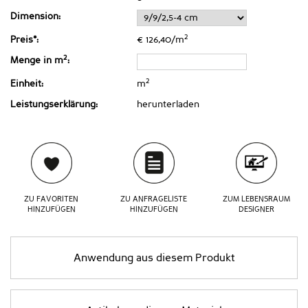
Dimension:
2
Preis*:
€ 126,40/m
2
Menge in m
:
2
Einheit:
m
Leistungserklärung:
herunterladen
ZU FAVORITEN
ZU ANFRAGELISTE
ZUM LEBENSRAUM
HINZUFÜGEN
HINZUFÜGEN
DESIGNER
Anwendung aus diesem Produkt