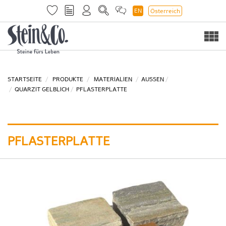
EN
Österreich
Togg
navi
STARTSEITE
PRODUKTE
MATERIALIEN
AUSSEN
QUARZIT GELBLICH
PFLASTERPLATTE
PFLASTERPLATTE