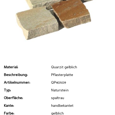
Material:
Quarzit gelblich
Beschreibung:
Pflasterplatte
Artikelnummer:
QP40509
Typ:
Naturstein
Oberfläche:
spaltrau
Kante:
handbekantet
Farbe:
gelblich