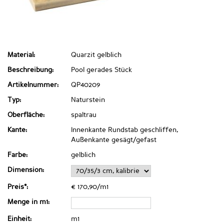
Material:
Quarzit gelblich
Beschreibung:
Pool gerades Stück
Artikelnummer:
QP40209
Typ:
Naturstein
Oberfläche:
spaltrau
Kante:
Innenkante Rundstab geschliffen,
Außenkante gesägt/gefast
Farbe:
gelblich
Dimension:
Preis*:
€ 170,90/m1
Menge in m1:
Einheit:
m1