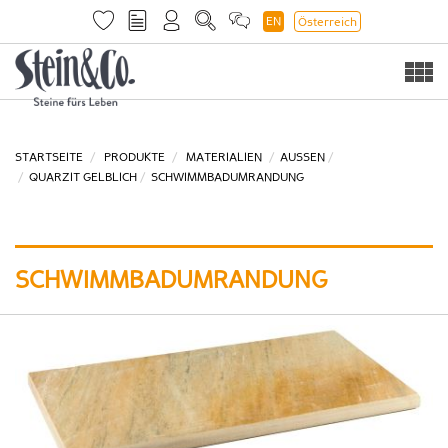
EN
Österreich
Togg
navi
STARTSEITE
PRODUKTE
MATERIALIEN
AUSSEN
QUARZIT GELBLICH
SCHWIMMBADUMRANDUNG
SCHWIMMBADUMRANDUNG