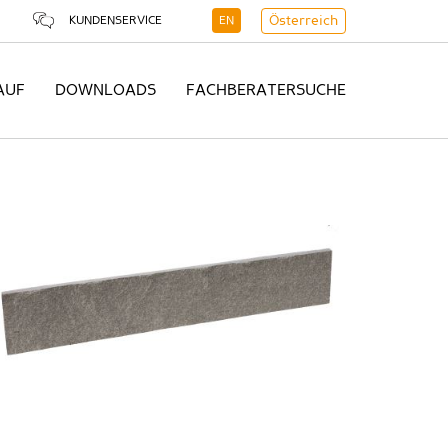
KUNDENSERVICE
EN
Österreich
AUF
DOWNLOADS
FACHBERATERSUCHE