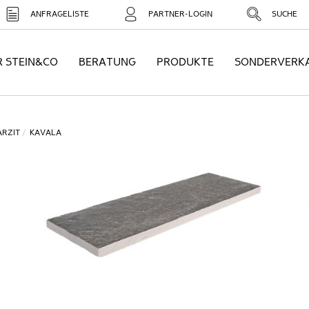
ANFRAGELISTE
PARTNER-LOGIN
SUCHE
R STEIN&CO
BERATUNG
PRODUKTE
SONDERVERK
RZIT
KAVALA