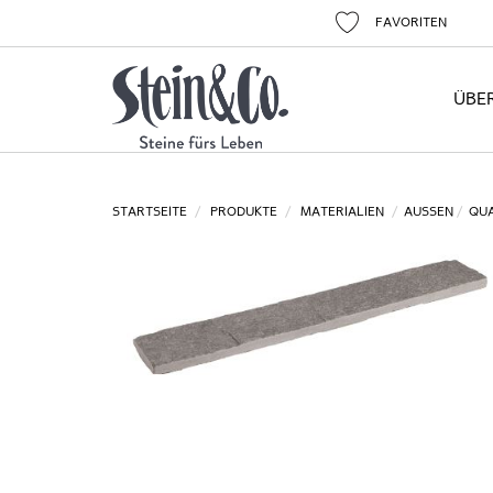
FAVORITEN
ÜBE
STARTSEITE
PRODUKTE
MATERIALIEN
AUSSEN
QUA