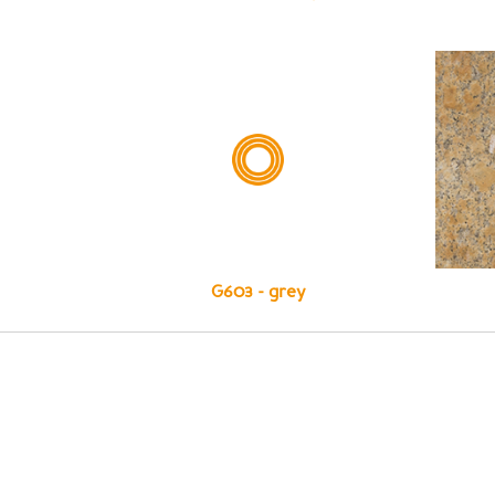
G603 - grey