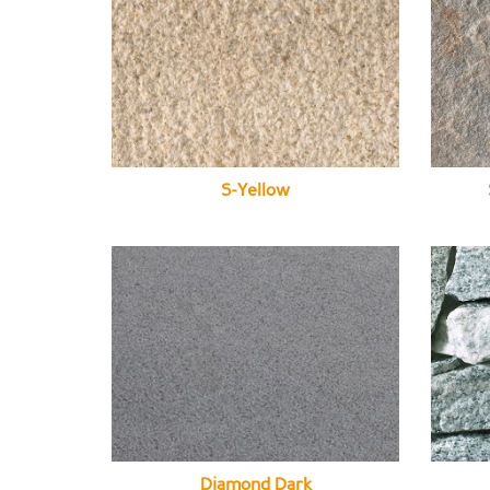
S-Yellow
Diamond Dark