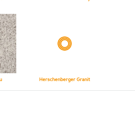
u
Herschenberger Granit