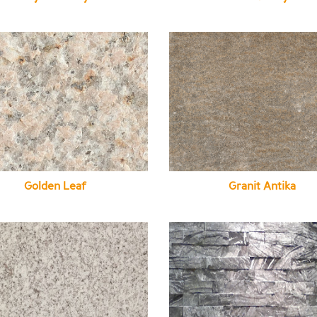
Golden Leaf
Granit Antika