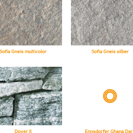
Sofia Gneis multicolor
Sofia Gneis silber
Dover II
Ennsdorfer Ghana Dar