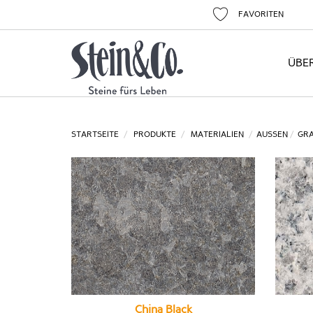
FAVORITEN
ÜBE
STARTSEITE
PRODUKTE
MATERIALIEN
AUSSEN
GRA
China Black