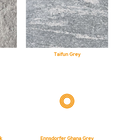
Taifun Grey
k
Ennsdorfer Ghana Grey