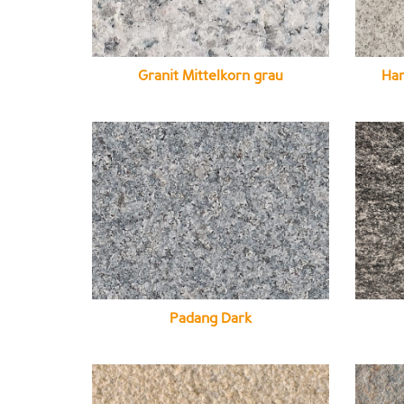
Granit Mittelkorn grau
Har
Padang Dark