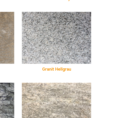
Granit Hellgrau