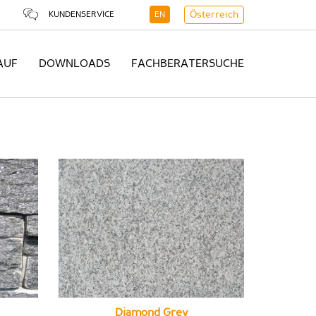
KUNDENSERVICE
EN
Österreich
AUF
DOWNLOADS
FACHBERATERSUCHE
Diamond Grey